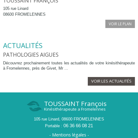
TOUSSAINT FRANÇOIS
105 rue Linard
08600 FROMELENNES
VOIR LE PLAN
ACTUALITÉS
PATHOLOGIES AIGUES
Découvrez prochainement toutes les actualités de votre kinésithérapeute
à Fromelennes, près de Givet, Mr ...
VOIR LES ACTUALITÉS
TOUSSAINT
François
Kinésithérapeute a Fromelennes
105 rue Linard, 08600 FROMELENNES
06 36 66 08 21
Portable :
- Mentions légales -